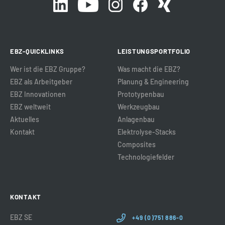
EBZ-QUICKLINKS
LEISTUNGSPORTFOLIO
Wer ist die EBZ Gruppe?
Was macht die EBZ?
EBZ als Arbeitgeber
Planung & Engineering
EBZ Innovationen
Prototypenbau
EBZ weltweit
Werkzeugbau
Aktuelles
Anlagenbau
Kontakt
Elektrolyse-Stacks
Composites
Technologiefelder
KONTAKT
EBZ SE
+49 (0)751 886-0