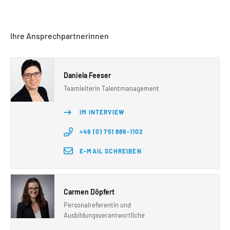
Ihre Ansprechpartnerinnen
Daniela Feeser
Teamleiterin Talentmanagement
IM INTERVIEW
+49 (0) 751 886-1102
E-MAIL SCHREIBEN
Carmen Döpfert
Personalreferentin und
Ausbildungsverantwortliche