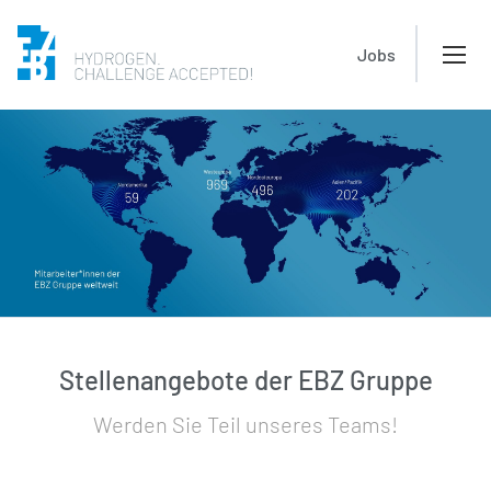
Jobs
Stellenangebote der EBZ Gruppe
Werden Sie Teil unseres Teams!