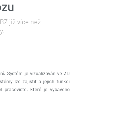
ozu
BZ již více než
y.
ní. Systém je vizualizován ve 3D
my lze zajistit a jejich funkci
l pracoviště, které je vybaveno