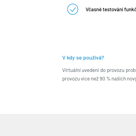
Včasné testování funk
V kdy se používá?
Virtuální uvedení do provozu pro
provozu více než 90 % našich nový