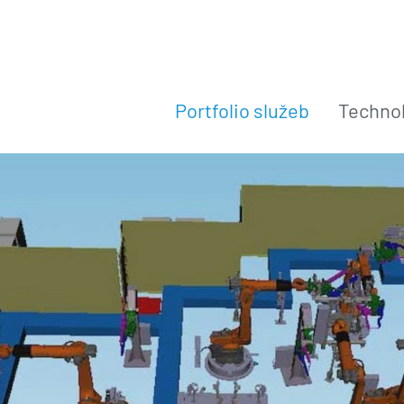
Portfolio služeb
Technol