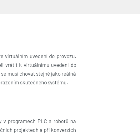
ve virtuálním uvedení do provozu.
i vrátit k virtuálnímu uvedení do
 se musí chovat stejně jako reálná
obrazením skutečného systému.
ny v programech PLC a robotů na
čních projektech a při konverzích