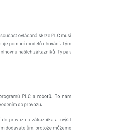
tní součást ovládaná skrze PLC musí
sahuje pomocí modelů chování. Tým
 knihovnu našich zákazníků. Ty pak
ní programů PLC a robotů. To nám
uvedením do provozu.
 do provozu u zákazníka a zvýšit
 našim dodavatelům, protože můžeme