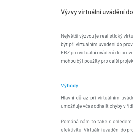
Výzvy virtuální uvádění d
Největší výzvou je realistický vir
být při virtuálním uvedení do pr
EBZ pro virtuální uvádění do prov
mohou být použity pro další projek
Výhody
Hlavní důraz při virtuálním uvá
umožňuje včas odhalit chyby v ří
Pomáhá nám to také s ohledem na
efektivitu. Virtuální uvádění do 