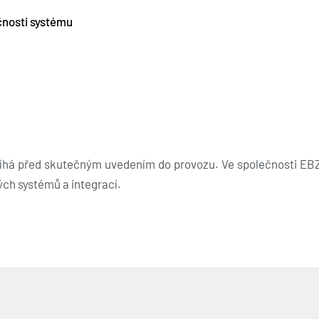
čnosti systému
bíhá před skutečným uvedením do provozu. Ve společnosti EB
ch systémů a integrací.