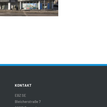
KONTAKT
EBZ SE
Bleicherstraße 7