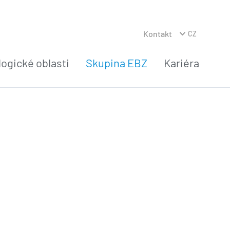
Kontakt
CZ
ogické oblasti
Skupina EBZ
Kariéra