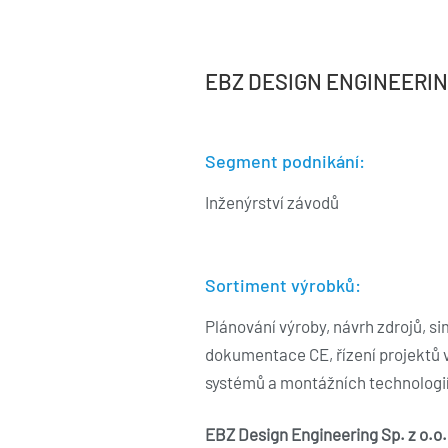
EBZ DESIGN ENGINEERING
Segment podnikání:
Inženýrství závodů
Sortiment výrobků:
Plánování výroby, návrh zdrojů, s
dokumentace CE, řízení projektů v
systémů a montážních technologií
EBZ Design Engineering Sp. z o.o.