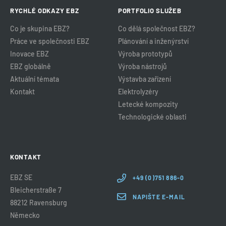
RYCHLÉ ODKAZY EBZ
PORTFOLIO SLUŽEB
Co je skupina EBZ?
Co dělá společnost EBZ?
Práce ve společnosti EBZ
Plánování a inženýrství
Inovace EBZ
Výroba prototypů
EBZ globálně
Výroba nástrojů
Aktuální témata
Výstavba zařízení
Kontakt
Elektrolyzéry
Letecké kompozity
Technologické oblasti
KONTAKT
EBZ SE
+49 (0)751 886-0
Bleicherstraße 7
NAPIŠTE E-MAIL
88212 Ravensburg
Německo