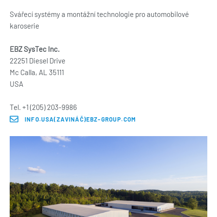
Svářecí systémy a montážní technologie pro automobilové
karoserie
EBZ SysTec Inc.
22251 Diesel Drive
Mc Calla, AL 35111
USA
Tel. +1 (205) 203-9986
INFO.USA(ZAVINÁČ)EBZ-GROUP.COM